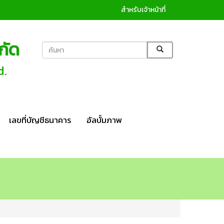
สำหรับเจ้าหน้าที่
กัด
d.
เลขที่บัญชีธนาคาร
อัลบั้มภาพ