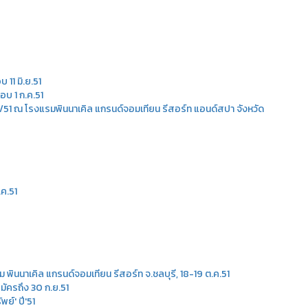
 11 มิ.ย.51
 สอบ 1 ก.ค.51
่ 1/51 ณ โรงแรมพินนาเคิล แกรนด์จอมเทียน รีสอร์ท แอนด์สปา จังหวัด
.ค.51
 พินนาเคิล แกรนด์จอมเทียน รีสอร์ท จ.ชลบุรี, 18-19 ต.ค.51
สมัครถึง 30 ก.ย.51
ย์' ปี'51