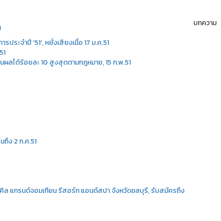
บทค
)
ระจำปี '51', หยั่งเสียงเมื่อ 17 ม.ค.51
51
ันผลได้ร้อยละ 10 สูงสุดตามกฎหมาย, 15 ก.พ.51
นถึง 2 ก.ค.51
เคิล แกรนด์จอมเทียน รีสอร์ท แอนด์สปา จังหวัดชลบุรี, รับสมัครถึง