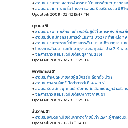
●
สอมธ. ประกาศ 'ผลการพิจารณาให้ทุนการศึกษาบุตรของสมา
●
สอมธ. ประกาศรายชื่อ โครงการส่งเสริมจริยธรรม ปี'51 
Updated: 2009-02-12 15:47 TH
ตุลาคม 51
●
สอมธ. ประกาศหลักเกณฑ์และวิธีปฏิบัติในการหยั่งเสียงเล
●
สอมธ. รับสมัครกรรมการดำเนินการ ปี'52 (7 ตำแหน่ง 7 คน
●
สอมธ. ประกาศรายชื่อโครงการสัมมนาและศึกษาดูงาน มธ.ศ
●
โครงการสัมมนา และศึกษาดูงาน มธ. ศูนย์ลำปาง 7-9 พ.ย.51
●
จุลสารข่าว สอมธ. ฉบับเดือนตุลาคม 2551
Updated: 2009-04-01 15:29 TH
พฤศจิกายน 51
●
สอมธ. กำหนดหมายเลขผู้สมัครรับเลือกตั้ง ปี'52
●
สอมธ. ท่าพระจันทร์ ปิดทำการวันที่ 14 พ.ย.51
●
สอมธ. รับสมัครบุคคลเข้ารับการคัดเลือกเป็นลูกจ้างชั่วครา
●
จุลสารข่าว สอมธ. ฉบับเดือนพฤศจิกายน 51
Updated: 2009-04-01 15:29 TH
ธันวาคม 51
●
สอมธ. เพิ่มดอกเบี้ยเงินฝากส่งท้ายปีเก่า เฉพาะผู้ฝากเงินระ
Updated: 2009-02-19 11:34 TH