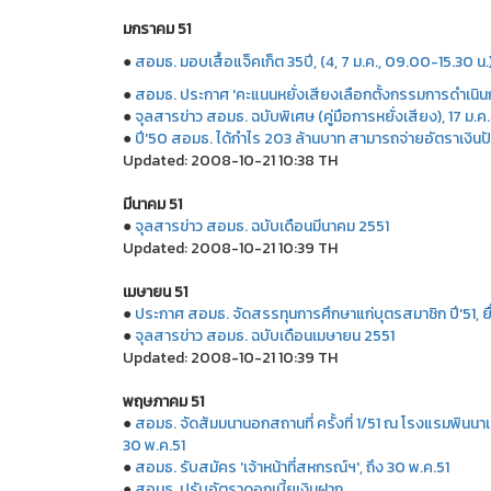
มกราคม 51
●
สอมธ. มอบเสื้อแจ็คเก็ต 35ปี, (4, 7 ม.ค., 09.00-15.30 น.
●
สอมธ. ประกาศ 'คะแนนหยั่งเสียงเลือกตั้งกรรมการดำเนินการป
●
จุลสารข่าว สอมธ. ฉบับพิเศษ (คู่มือการหยั่งเสียง), 17 ม.ค.
●
ปี'50 สอมธ. ได้กำไร 203 ล้านบาท สามารถจ่ายอัตราเงินป
Updated: 2008-10-21 10:38 TH
มีนาคม 51
●
จุลสารข่าว สอมธ. ฉบับเดือนมีนาคม 2551
Updated: 2008-10-21 10:39 TH
เมษายน 51
●
ประกาศ สอมธ. จัดสรรทุนการศึกษาแก่บุตรสมาชิก ปี'51, ยื่
●
จุลสารข่าว สอมธ. ฉบับเดือนเมษายน 2551
Updated: 2008-10-21 10:39 TH
พฤษภาคม 51
●
สอมธ. จัดสัมมนานอกสถานที่ ครั้งที่ 1/51 ณ โรงแรมพินนา
30 พ.ค.51
●
สอมธ. รับสมัคร 'เจ้าหน้าที่สหกรณ์ฯ', ถึง 30 พ.ค.51
●
สอมธ. ปรับอัตราดอกเบี้ยเงินฝาก