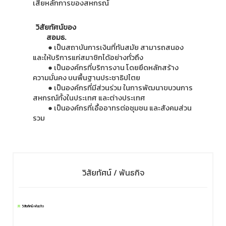
เสียหลักการของสหกรณ์
วิสัยทัศน์ของ
สอมธ.
● เป็นสถาบันการเงินที่ทันสมัย สามารถสนอง
และให้บริการแก่สมาชิกได้อย่างทั่วถึง
● เป็นองค์กรที่บริการงาน โดยยึดหลักสร้าง
ความมั่นคง บนพื้นฐานประชาธิปไตย
● เป็นองค์กรที่มีส่วนร่วม ในการพัฒนาขบวนการ
สหกรณ์ทั้งในประเทศ และต่างประเทศ
● เป็นองค์กรที่เอื้ออาทรต่อชุมชน และสังคมส่วน
รวม
วิสัยทัศน์ / พันธกิจ
วิสัยทัศน์/พันธกิจ