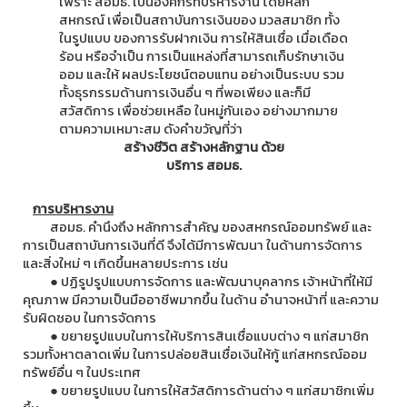
เพราะ สอมธ. เป็นองค์กรที่บริหารงาน โดยหลัก
สหกรณ์ เพื่อเป็นสถาบันการเงินของ มวลสมาชิก ทั้ง
ในรูปแบบ ของการรับฝากเงิน การให้สินเชื่อ เมื่อเดือด
ร้อน หรือจำเป็น การเป็นแหล่งที่สามารถเก็บรักษาเงิน
ออม และให้ ผลประโยชน์ตอบแทน อย่างเป็นระบบ รวม
ทั้งธุรกรรมด้านการเงินอื่น ๆ ที่พอเพียง และก็มี
สวัสดิการ เพื่อช่วยเหลือ ในหมู่กันเอง อย่างมากมาย
ตามความเหมาะสม ดังคำขวัญที่ว่า
สร้างชีวิต สร้างหลักฐาน ด้วย
บริการ สอมธ.
การบริหารงาน
สอมธ. คำนึงถึง หลักการสำคัญ ของสหกรณ์ออมทรัพย์ และ
การเป็นสถาบันการเงินที่ดี จึงได้มีการพัฒนา ในด้านการจัดการ
และสิ่งใหม่ ๆ เกิดขึ้นหลายประการ เช่น
● ปฏิรูปรูปแบบการจัดการ และพัฒนาบุคลากร เจ้าหน้าที่ให้มี
คุณภาพ มีความเป็นมืออาชีพมากขึ้น ในด้าน อำนาจหน้าที่ และความ
รับผิดชอบ ในการจัดการ
● ขยายรูปแบบในการให้บริการสินเชื่อแบบต่าง ๆ แก่สมาชิก
รวมทั้งหาตลาดเพิ่ม ในการปล่อยสินเชื่อเงินให้กู้ แก่สหกรณ์ออม
ทรัพย์อื่น ๆ ในประเทศ
● ขยายรูปแบบ ในการให้สวัสดิการด้านต่าง ๆ แก่สมาชิกเพิ่ม