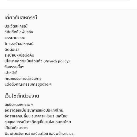
เกี่ยวกับสหกรณ์
ประวัติสหกรณ์
วิสัยทัศน์ / พันธกิจ
จรรยาบรรณ
โครงสร้างสหกรณ์
ติดต่อเรา
ระเบียบฯ/ข้อบังคับ
นโยบายความเป็นส่วนตัว (Privacy policy)
กิจกรรมอื่นๆ
เจ้าหน้าที่
คณะกรรมการดำเนินการ
แต่งตั้งคณะกรรมการชุดต่าง ๆ
เว็บไซต์หน่วยงาน
สันนิบาตสหกรณ์ ฯ
อัตราดอกเบี้ย ธนาคารแห่งประเทศไทย
อัตราแลกเปลี่ยน ธนาคารแห่งประเทศไทย
ชุมนุมสหกรณ์เครดิตยูเนี่ยนแห่งประเทศไทย
เว็บไซต์ธนาคาร
พิมพ์ใบแจ้งการจ่ายเงินเดือน ของพนักงาน มธ.