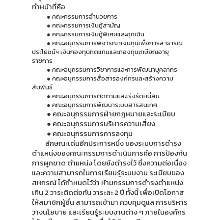
ทำหน้าที่คือ
● คณะกรรมการอำนวยการ
● คณะกรรมการเงินกู้สามัญ
● คณะกรรมการเงินกู้พิเศษและฉุกเฉิน
● คณะอนุกรรมการพิจารณาเงินทุนเพื่อการสาธารณ
ประโยชน์ฯ เงินกองทุนทดแทนและกองทุนเกษียณอายุ
ราชการ
● คณะอนุกรรมการวิชาการและการพัฒนาบุคลากร
● คณะอนุกรรมการสื่อสารองค์กรและสร้างความ
สัมพันธ์
● คณะอนุกรรมการติดตามและเร่งรัดหนี้สิน
● คณะอนุกรรมการพัฒนาระบบสารสนเทศ
● คณะอนุกรรมการฝ่ายกฎหมายและระเบียบ
● คณะอนุกรรมการบริหารความเสี่ยง
● คณะอนุกรรมการการลงทุน
ลักษณะเด่นอีกประการหนึ่ง ของระบบการดำรง
ตำแหน่งของคณะกรรมการดำเนินการคือ การป้องกัน
การผูกขาด ตำแหน่ง โดยยังดำรงไว้ ซึ่งความต่อเนื่อง
และความสามารถในการเรียนรู้ระบบงาน ระเบียบของ
สหกรณ์ ได้กำหนดไว้ว่า ห้ามกรรมการดำรงตำแหน่ง
เกิน 2 วาระติดต่อกัน วาระละ 2 ปี ทั้งนี้ เพื่อเปิดโอกาส
ให้สมาชิกผู้อื่น สามารถเข้ามา ควบคุมดูแล การบริหาร
วางนโยบาย และเรียนรู้ระบบงานต่าง ๆ ภายในองค์กร