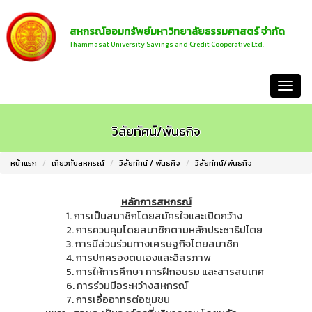
สหกรณ์ออมทรัพย์มหาวิทยาลัยธรรมศาสตร์ จำกัด
Thammasat University Savings and Credit Cooperative Ltd.
หน้าแรก
วิสัยทัศน์/พันธกิจ
หน้าแรก
เกี่ยวกับสหกรณ์
วิสัยทัศน์ / พันธกิจ
วิสัยทัศน์/พันธกิจ
หลักการสหกรณ์
1. การเป็นสมาชิกโดยสมัครใจและเปิดกว้าง
2. การควบคุมโดยสมาชิกตามหลักประชาธิปไตย
3. การมีส่วนร่วมทางเศรษฐกิจโดยสมาชิก
4. การปกครองตนเองและอิสรภาพ
5. การให้การศึกษา การฝึกอบรม และสารสนเทศ
6. การร่วมมือระหว่างสหกรณ์
7. การเอื้ออาทรต่อชุมชน