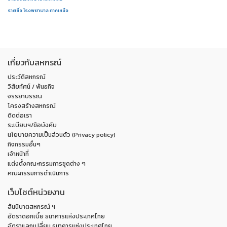
รายชื่อ โรงพยาบาล ภาคเหนือ
เกี่ยวกับสหกรณ์
ประวัติสหกรณ์
วิสัยทัศน์ / พันธกิจ
จรรยาบรรณ
โครงสร้างสหกรณ์
ติดต่อเรา
ระเบียบฯ/ข้อบังคับ
นโยบายความเป็นส่วนตัว (Privacy policy)
กิจกรรมอื่นๆ
เจ้าหน้าที่
แต่งตั้งคณะกรรมการชุดต่าง ๆ
คณะกรรมการดำเนินการ
เว็บไซต์หน่วยงาน
สันนิบาตสหกรณ์ ฯ
อัตราดอกเบี้ย ธนาคารแห่งประเทศไทย
อัตราแลกเปลี่ยน ธนาคารแห่งประเทศไทย