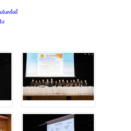
นครั้งนี้
นไป