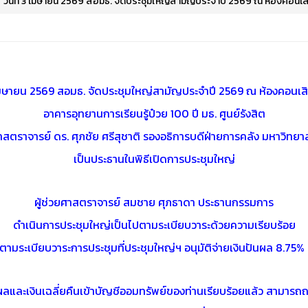
วันที่ 3 เมษายน 2569 สอมธ. จัดประชุมใหญ่สามัญประจำปี 2569 ณ ห้องคอนเสิร์
 เมษายน 2569 สอมธ. จัดประชุมใหญ่สามัญประจำปี 2569 ณ ห้องคอนเส
อาคารอุทยานการเรียนรู้ป๋วย 100 ปี มธ. ศูนย์รังสิต
ยศาสตราจารย์ ดร. ศุภชัย ศรีสุชาติ รองอธิการบดีฝ่ายการคลัง มหาวิทย
เป็นประธานในพิธีเปิดการประชุมใหญ่
ผู้ช่วยศาสตราจารย์ สมชาย ศุภธาดา ประธานกรรมการ
ดำเนินการประชุมใหญ่เป็นไปตามระเบียบวาระด้วยความเรียบร้อย
ามระเบียบวาระการประชุมที่ประชุมใหญ่ฯ อนุมัติจ่ายเงินปันผล 8.75% เ
ผลและเงินเฉลี่ยคืนเข้าบัญชีออมทรัพย์ของท่านเรียบร้อยแล้ว สามารถ