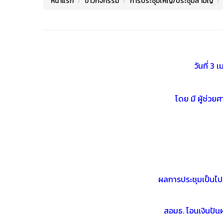
หน้าแรก
ข่าวกิจกรรม
การประชุมใหญ่/ประชุมสามัญ
วันที่ 3
โดย มี ผู้ช่ว
ผลการประชุมเป็นไปต
สอมธ. โอนเงินปัน