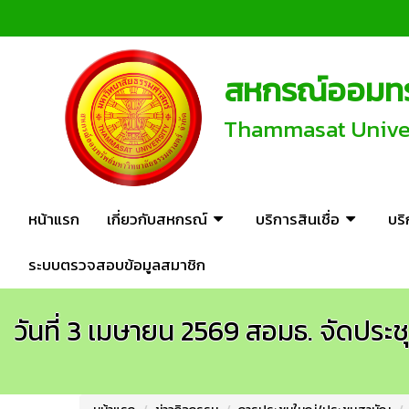
สหกรณ์ออมทรั
Thammasat Univers
หน้าแรก
เกี่ยวกับสหกรณ์
บริการสินเชื่อ
บร
ระบบตรวจสอบข้อมูลสมาชิก
วันที่ 3 เมษายน 2569 สอมธ. จัดประ