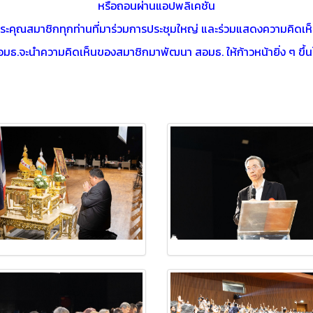
หรือถอนผ่านแอปพลิเคชั่น
คุณสมาชิกทุกท่านที่มาร่วมการประชุมใหญ่ และร่วมแสดงความคิดเห็นใ
มธ.จะนำความคิดเห็นของสมาชิกมาพัฒนา สอมธ. ให้ก้าวหน้ายิ่ง ๆ ขึ้