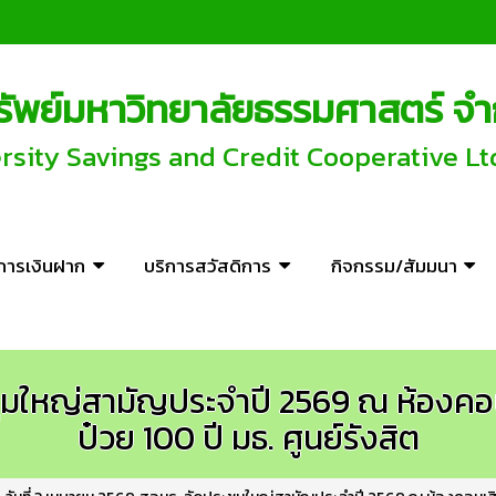
พย์มหาวิทยาลัยธรรมศาสตร์ จำ
ity Savings and Credit Cooperative Lt
ิการเงินฝาก
บริการสวัสดิการ
กิจกรรม/สัมมนา
ชุมใหญ่สามัญประจำปี 2569 ณ ห้องคอน
ป๋วย 100 ปี มธ. ศูนย์รังสิต