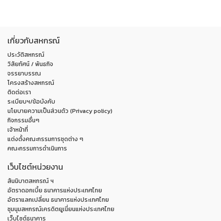
เกี่ยวกับสหกรณ์
ประวัติสหกรณ์
วิสัยทัศน์ / พันธกิจ
จรรยาบรรณ
โครงสร้างสหกรณ์
ติดต่อเรา
ระเบียบฯ/ข้อบังคับ
นโยบายความเป็นส่วนตัว (Privacy policy)
กิจกรรมอื่นๆ
เจ้าหน้าที่
แต่งตั้งคณะกรรมการชุดต่าง ๆ
คณะกรรมการดำเนินการ
เว็บไซต์หน่วยงาน
สันนิบาตสหกรณ์ ฯ
อัตราดอกเบี้ย ธนาคารแห่งประเทศไทย
อัตราแลกเปลี่ยน ธนาคารแห่งประเทศไทย
ชุมนุมสหกรณ์เครดิตยูเนี่ยนแห่งประเทศไทย
เว็บไซต์ธนาคาร