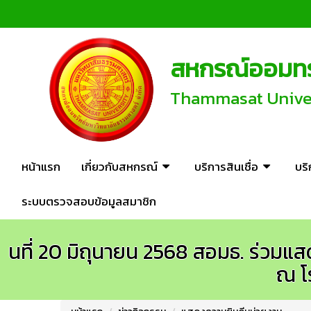
สหกรณ์ออมทรั
Thammasat Univers
หน้าแรก
เกี่ยวกับสหกรณ์
บริการสินเชื่อ
บร
ระบบตรวจสอบข้อมูลสมาชิก
นที่ 20 มิถุนายน 2568 สอมธ. ร่วมแ
ณ โ