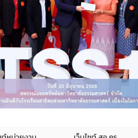
ซต์หน่วยงาน
เว็บไซต์ สอ.ครู