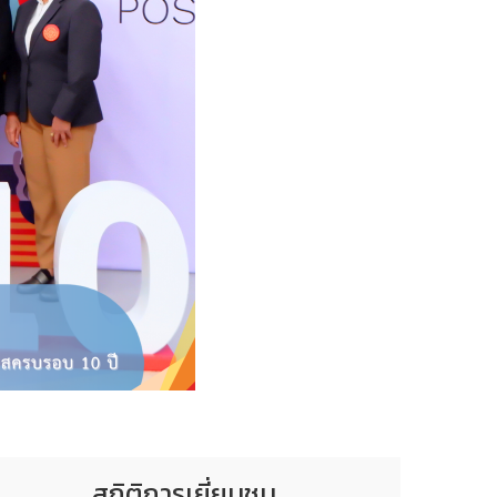
สถิติการเยี่ยมชม