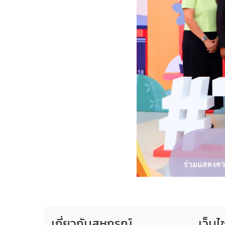
เกี่ยวกับสหกรณ์
เว็บไ