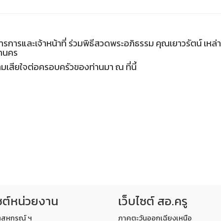
ดการการและเจ้าหน้าที่ ร่วมพิธีสวดพระอภิธรรม คุณเยาวรัตน์ เหล
หานคร
สียใจต่อครอบครัวของท่านมา ณ ที่นี้
ซต์หน่วยงาน
เว็บไซต์ สอ.ครู
ตสหกรณ์ ฯ
ภาคตะวันออกเฉียงเหนือ