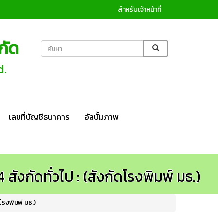
สำหรับเจ้าหน้าที่
กัด
d.
เลขที่บัญชีธนาคาร
อัลบั้มภาพ
ังกัดทั่วไป : (สังกัดโรงพิมพ์ มธ.)
โรงพิมพ์ มธ.)