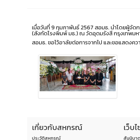
เมื่อวันที่ 9 กุมภาพันธ์ 2567 สอมธ. นำโดยผู้จั
(สังกัดโรงพิมพ์ มธ.) ณ วัดอุดมรังสี กรุงเทพม
สอมธ. ขอไว้อาลัยต่อการจากไป และขอแสดงความเ
เกี่ยวกับสหกรณ์
เว็บไ
ประวัติสหกรณ์
สันนิบา