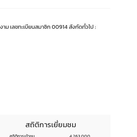
่างาม เลขทะเบียนสมาชิก 00914 สังกัดทั่วไป :
สถิติการเยี่ยมชม
สถิติการเข้าชม
4,263,000