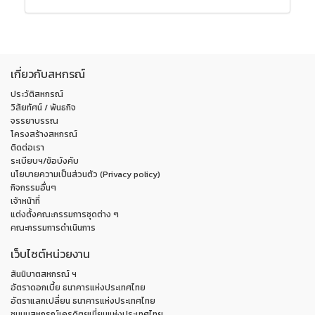
เกี่ยวกับสหกรณ์
ประวัติสหกรณ์
วิสัยทัศน์ / พันธกิจ
จรรยาบรรณ
โครงสร้างสหกรณ์
ติดต่อเรา
ระเบียบฯ/ข้อบังคับ
นโยบายความเป็นส่วนตัว (Privacy policy)
กิจกรรมอื่นๆ
เจ้าหน้าที่
แต่งตั้งคณะกรรมการชุดต่าง ๆ
คณะกรรมการดำเนินการ
เว็บไซต์หน่วยงาน
สันนิบาตสหกรณ์ ฯ
อัตราดอกเบี้ย ธนาคารแห่งประเทศไทย
อัตราแลกเปลี่ยน ธนาคารแห่งประเทศไทย
ชุมนุมสหกรณ์เครดิตยูเนี่ยนแห่งประเทศไทย