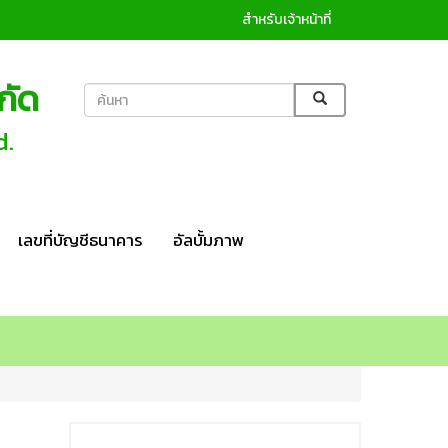
สำหรับเจ้าหน้าที่
กัด
d.
เลขที่บัญชีธนาคาร
อัลบั้มภาพ