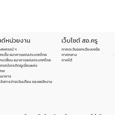
ซต์หน่วยงาน
เว็บไซต์ สอ.ครู
ตสหกรณ์ ฯ
ภาคตะวันออกเฉียงเหนือ
กเบี้ย ธนาคารแห่งประเทศไทย
ภาคกลาง
กเปลี่ยน ธนาคารแห่งประเทศไทย
ภาคใต้
กรณ์เครดิตยูเนี่ยนแห่ง
ไทย
์ธนาคาร
แจ้งการจ่ายเงินเดือน ของพนักงาน