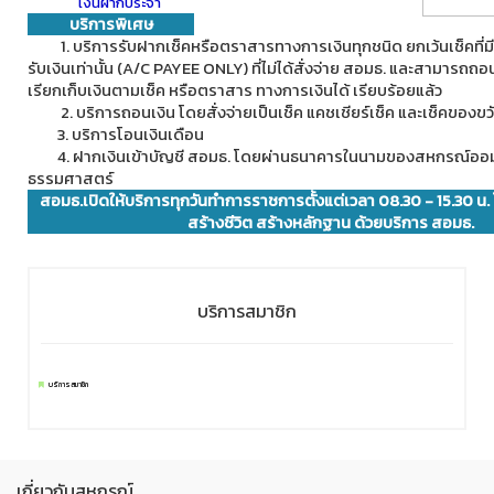
เงินฝากประจำ
บริการพิเศษ
1. บริการรับฝากเช็คหรือตราสารทางการเงินทุกชนิด ยกเว้นเช็คที่มีก
รับเงินเท่านั้น (A/C PAYEE ONLY) ที่ไม่ได้สั่งจ่าย สอมธ. และสามารถถอ
เรียกเก็บเงินตามเช็ค หรือตราสาร ทางการเงินได้ เรียบร้อยแล้ว
2. บริการถอนเงิน โดยสั่งจ่ายเป็นเช็ค แคชเชียร์เช็ค และเช็คของข
3. บริการโอนเงินเดือน
4. ฝากเงินเข้าบัญชี สอมธ. โดยผ่านธนาคารในนามของสหกรณ์ออมท
ธรรมศาสตร์
สอมธ.เปิดให้บริการทุกวันทำการราชการตั้งแต่เวลา 08.30 - 15.30 น. 
สร้างชีวิต สร้างหลักฐาน ด้วยบริการ สอมธ.
บริการสมาชิก
บริการสมาชิก
เกี่ยวกับสหกรณ์