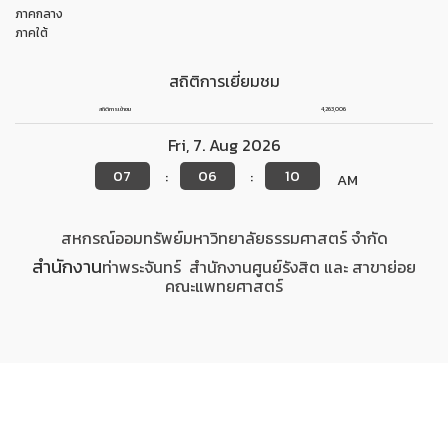
ภาคกลาง
ภาคใต้
สถิติการเยี่ยมชม
สถิติการเข้าชม
4,263,006
Fri
,
7
.
Aug
2026
07
06
10
:
:
AM
สหกรณ์ออมทรัพย์มหาวิทยาลัยธรรมศาสตร์ จำกัด
สำนักงาน
ท่าพระจันทร์
สำนักงาน
ศูนย์รังสิต
และ สาขาย่อย
คณะแพทยศาสตร์