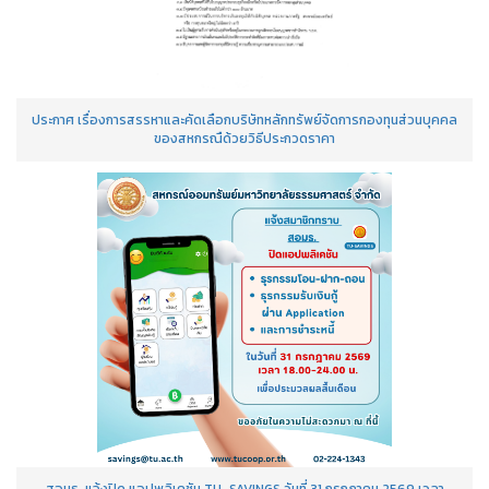
ประกาศ เรื่องการสรรหาและคัดเลือกบริษัทหลักทรัพย์จัดการกองทุนส่วนบุคคล
ของสหกรณืด้วยวิธีประกวดราคา
สอมธ. แจ้งปิด แอปพลิเคชัน TU-SAVINGS วันที่ 31 กรกฎาคม 2569 เวลา