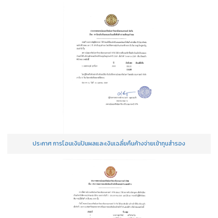
ประกาศ การโอนเงินปันผลและเงินเฉลี่ยคืนค้างจ่ายเข้าทุนสำรอง