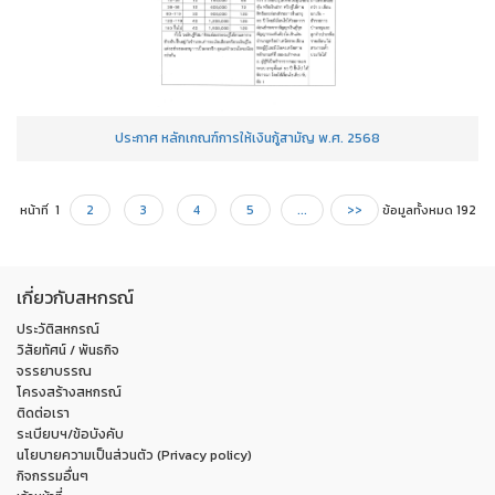
ประกาศ หลักเกณฑ์การให้เงินกู้สามัญ พ.ศ. 2568
หน้าที่ 1
2
3
4
5
...
>>
ข้อมูลทั้งหมด 192
เกี่ยวกับสหกรณ์
ประวัติสหกรณ์
วิสัยทัศน์ / พันธกิจ
จรรยาบรรณ
โครงสร้างสหกรณ์
ติดต่อเรา
ระเบียบฯ/ข้อบังคับ
นโยบายความเป็นส่วนตัว (Privacy policy)
กิจกรรมอื่นๆ