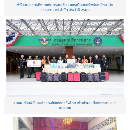
พิธีมอบทุนการศึกษาแก่บุตรสมาชิก สหกรณ์ออมทรัพย์มหาวิทยาลัย
ธรรมศาสตร์ จำกัด ประจำปี 2568
สอมธ. ร่วมพิธีมอบสิ่งของให้แก่กองทัพไทย เพื่อช่วยเหลือทหารตามแนว
ชายแดน