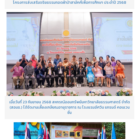
โครงการส่งเสริมจริยธรรมทอดผ้าป่าสามัคคีเพื่อการศึกษา ประจำปี 2568
เมื่อวันที่ 23 กันยายน 2568 สหกรณ์ออมทรัพย์มหาวิทยาลัยธรรมศาสตร์ จำกัด
(สอมธ.) ได้จัดงานเลี้ยงเกษียณอายุราชการ ณ โรงแรมอัศวิน แกรนด์ คอนเวน
ชั่น