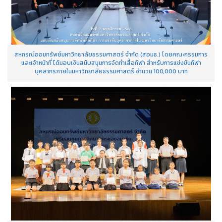
สหกรณ์ออมทรัพย์มหาวิทยาลัยธรรมศาสตร์ จำกัด (สอมธ.) โดยคณะกรรมการ
และเจ้าหน้าที่ ได้มอบเงินสนับสนุนการจัดทำเสื้อกีฬา สำหรับการแข่งขันกีฬา
บุคลากรภายในมหาวิทยาลัยธรรมศาสตร์ จำนวน 100,000 บาท