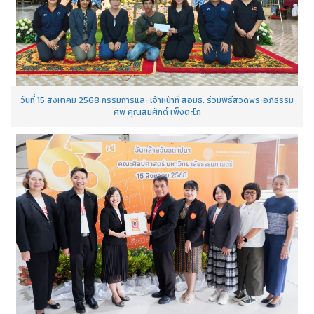
วันที่ 15 สิงหาคม 2568 กรรมการและ เจ้าหน้าที่ สอมธ. ร่วมพิธีสวดพระอภิธรรม
ศพ คุณสมศักดิ์ เพ็งตะโก