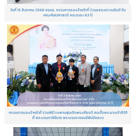
วันที่ 15 สิงหาคม 2568 สอมธ. กรรมการและเจ้าหน้าที่ ร่วมแสดงความยินดี กับ
คณะศิลปศาสตร์ ครบรอบ 63 ปี
กรรมการและเจ้าหน้าที่ ร่วมพิธีวางพานพุ่มเทิดพระเกียรติ สมเด็จพระนางเจ้าสิริกิ
ติ์ พระบรมราชินีนาถ พระบรมราชชนนีพันปีหลวง